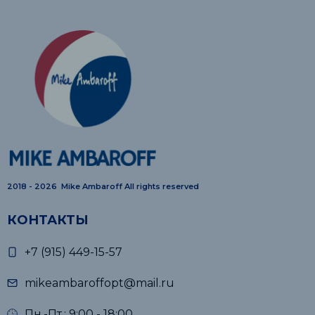
2018 - 2026 Mike Ambaroff All rights reserved
КОНТАКТЫ
+7 (915) 449-15-57
mikeambaroffopt@mail.ru
Пн.-Пт.: 9:00 - 18:00