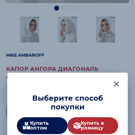
MIKE AMBAROFF
КАПОР АНГОРА ДИАГОНАЛЬ
ОТВОРОТ С КЕРЛИ БЕЛЫЙ
Цвет:
Выберите способ
покупки
Купить
Купить в
оптом
розницу